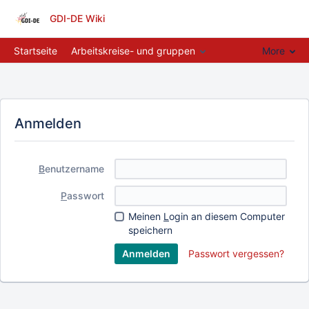
GDI-DE Wiki
Startseite
Arbeitskreise- und gruppen
More
Anmelden
B
enutzername
P
asswort
Meinen
L
ogin an diesem Computer
speichern
Passwort vergessen?