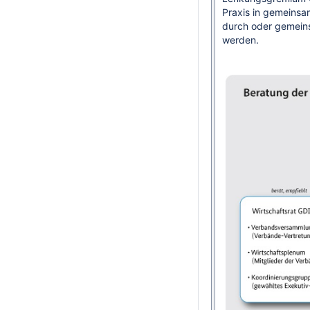
Praxis in gemeins
durch oder gemeins
werden.