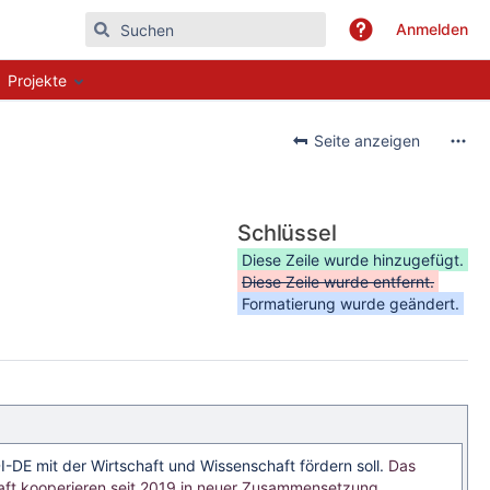
Anmelden
Projekte
Seite anzeigen
Schlüssel
Diese Zeile wurde hinzugefügt.
Diese Zeile wurde entfernt.
Formatierung wurde geändert.
I-DE mit der Wirtschaft und Wissenschaft fördern soll.
Das
ft kooperieren seit 2019 in neuer Zusammensetzung