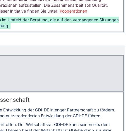
axisnah aufzustellen. Die Zusammenarbeit soll Qualität,
ser Initiative finden Sie unter:
Kooperationen
äten im Umfeld der Beratung, die auf den vergangenen Sitzungen
tung.
issenschaft
 Entwicklung der GDI-DE in enger Partnerschaft zu fördern.
nd nutzerorientierten Entwicklung der GDI-DE führen.
rf offen. Der Wirtschaftsrat GDI-DE kann seinerseits dem
 Themen berät der Wirtschaftsrat GDI-DE dann aus ihrer