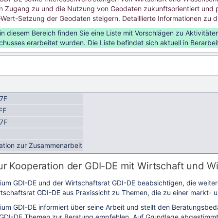
n Zugang zu und die Nutzung von Geodaten zukunftsorientiert und pr
Wert-Setzung der Geodaten steigern. Detaillierte Informationen zu die
 in diesem Bereich finden Sie eine Liste mit Vorschlägen zu Aktivit
usses erarbeitet wurden. Die Liste befindet sich aktuell in Berarbei
7F
FF
7F
ation zur Zusammenarbeit
ur Kooperation der GDI-DE mit Wirtschaft und W
m GDI-DE und der Wirtschaftsrat GDI-DE beabsichtigen, die weitere
tschaftsrat GDI-DE aus Praxissicht zu Themen, die zu einer markt- u
m GDI-DE informiert über seine Arbeit und stellt den Beratungsbeda
DI-DE Themen zur Beratung empfehlen. Auf Grundlage abgestimmter