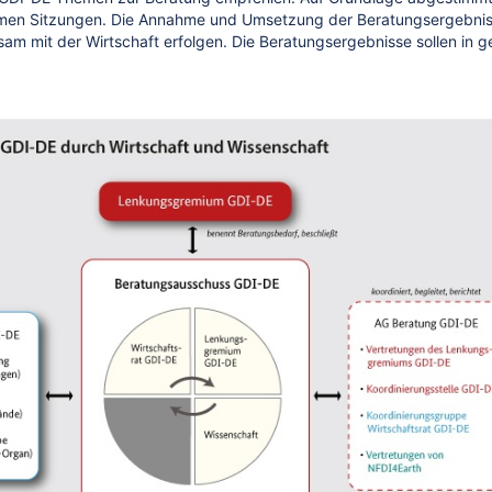
amen Sitzungen. Die Annahme und Umsetzung der Beratungsergebni
am mit der Wirtschaft erfolgen. Die Beratungsergebnisse sollen in g