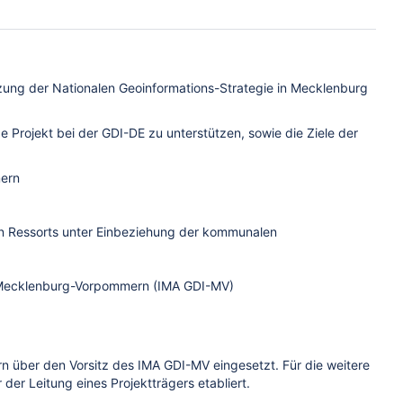
zung der Nationalen Geoinformations-Strategie in Mecklenburg
Projekt bei der GDI-DE zu unterstützen, sowie die Ziele der
mern
en Ressorts unter Einbeziehung der kommunalen
ur Mecklenburg-Vorpommern (IMA GDI-MV)
n über den Vorsitz des IMA GDI-MV eingesetzt. Für die weitere
der Leitung eines Projektträgers etabliert.