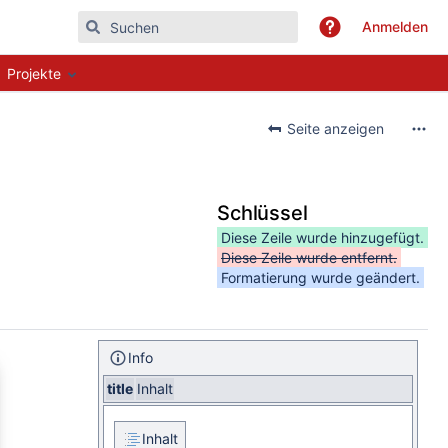
Anmelden
Projekte
Seite anzeigen
Schlüssel
Diese Zeile wurde hinzugefügt.
Diese Zeile wurde entfernt.
Formatierung wurde geändert.
Info
title
Inhalt
Inhalt