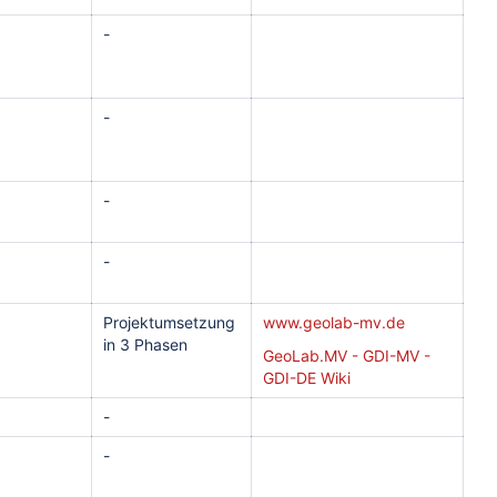
-
-
-
-
Projektumsetzung
www.geolab-mv.de
in 3 Phasen
GeoLab.MV - GDI-MV -
GDI-DE Wiki
-
-