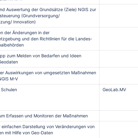
und Auswertung der Grundsätze (Ziele) NGIS zur
teuerung (Grundversorgung/
zung/ Innovation)
n der Änderungen in der
zgebung und den Richtlinien für die Landes-
albehörden
App zum Melden von Bedarfen und Ideen
h Geodaten
der Auswirkungen von umgesetzten Maßnahmen
NGIS M-V
 Schulen
GeoLab.MV
um Erfassen und Monitoren der Maßnahmen
 einfachen Darstellung von Veränderungen von
en mit Hilfe von Geo-Daten