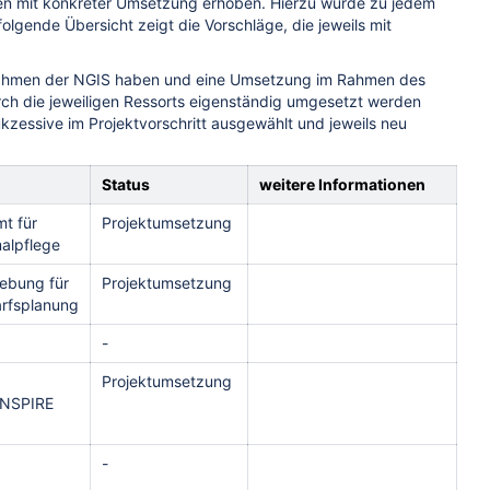
n mit konkreter Umsetzung erhoben. Hierzu wurde zu jedem
olgende Übersicht zeigt die Vorschläge, die jeweils mit
Rahmen der NGIS haben und eine Umsetzung im Rahmen des
ch die jeweiligen Ressorts eigenständig umgesetzt werden
essive im Projektvorschritt ausgewählt und jeweils neu
Status
weitere Informationen
mt für
Projektumsetzung
alpflege
hebung für
Projektumsetzung
rfsplanung
-
Projektumsetzung
 INSPIRE
-