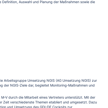
ie Definition, Auswahl und Planung der Maßnahmen sowie die
die Arbeitsgruppe Umsetzung NGIS (AG Umsetzung NGIS) zur
zung der NGIS-Ziele dar, begleitet Monitoring-Maßnahmen und
 durch die Mitarbeit eines Vertreters unterstützt. Mit der
er Zeit verschiedenste Themen etabliert und umgesetzt. Dazu
tion und Umsetzung des GDI-DE Cockpits zur