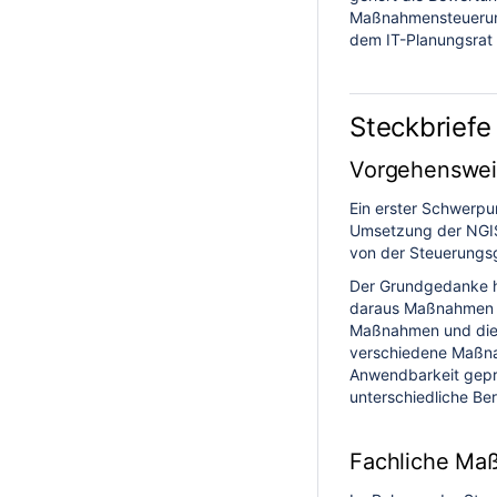
Maßnahmensteuerung,
dem IT-Planungsrat 
Steckbriefe
Vorgehenswei
Ein erster Schwerpu
Umsetzung der NGIS
von der Steuerung
Der Grundgedanke hi
daraus Maßnahmen ab
Maßnahmen und die z
verschiedene Maßna
Anwendbarkeit geprü
unterschiedliche Ber
Fachliche M