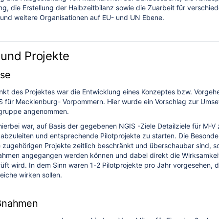
 die Erstellung der Halbzeitbilanz sowie die Zuarbeit für verschi
und weitere Organisationen auf EU- und UN Ebene.
 und Projekte
se
nkt des Projektes war die Entwicklung eines Konzeptes bzw. Vorgeh
 für Mecklenburg- Vorpommern. Hier wurde ein Vorschlag zur Umset
sgruppe angenommen.
erbei war, auf Basis der gegebenen NGIS -Ziele Detailziele für M-V z
zuleiten und entsprechende Pilotprojekte zu starten. Die Besonderh
ugehörigen Projekte zeitlich beschränkt und überschaubar sind, so
hmen angegangen werden können und dabei direkt die Wirksamkei
ft wird. In dem Sinn waren 1-2 Pilotprojekte pro Jahr vorgesehen, di
eiche wirken sollen.
aßnahmen