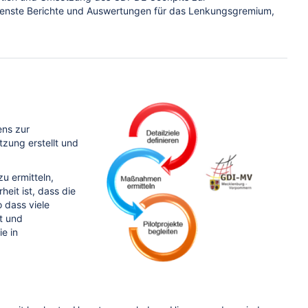
edenste Berichte und Auswertungen für das Lenkungsgremium,
ens zur
zung erstellt und
u ermitteln,
eit ist, dass die
 dass viele
t und
e in