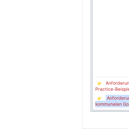
Anforderu
Practice-Beispi
Anforderu
kommunalen Goo