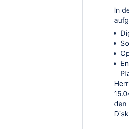
In d
auf
Di
So
Op
En
Pl
Herr
15.0
den 
Disk