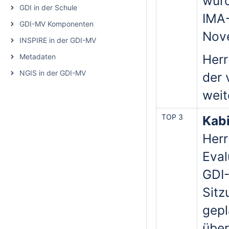
wurd
GDI in der Schule
IMA-
GDI-MV Komponenten
Nov
INSPIRE in der GDI-MV
Herr
Metadaten
NGIS in der GDI-MV
der 
weit
TOP 3
Kabi
Herr
Eval
GDI-
Sitz
gepl
über