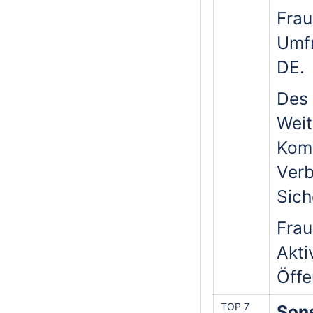
Frau
Umfr
DE.
Des 
Weit
Komp
Verb
Sich
Frau
Akti
Öffe
TOP 7
Son