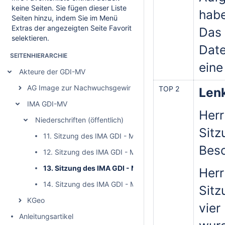
keine Seiten. Sie fügen dieser Liste
habe
Seiten hinzu, indem Sie im Menü
Extras der angezeigten Seite Favorit
Das 
selektieren.
Date
SEITENHIERARCHIE
eine
Akteure der GDI-MV
AG Image zur Nachwuchsgewinnung
TOP 2
Len
IMA GDI-MV
Herr
Niederschriften (öffentlich)
Sitz
11. Sitzung des IMA GDI - MV (öffentlich)
Besc
12. Sitzung des IMA GDI - MV (öffentlich)
13. Sitzung des IMA GDI - MV (öffentlich)
Herr
14. Sitzung des IMA GDI - MV (öffentlich)
Sitz
KGeo
vier
Anleitungsartikel