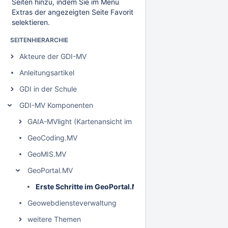
Seiten hinzu, indem Sie im Menü
Extras der angezeigten Seite Favorit
selektieren.
SEITENHIERARCHIE
Akteure der GDI-MV
Anleitungsartikel
GDI in der Schule
GDI-MV Komponenten
GAIA-MVlight (Kartenansicht im GeoPortal.MV)
GeoCoding.MV
GeoMIS.MV
GeoPortal.MV
Erste Schritte im GeoPortal.MV
Geowebdiensteverwaltung
weitere Themen