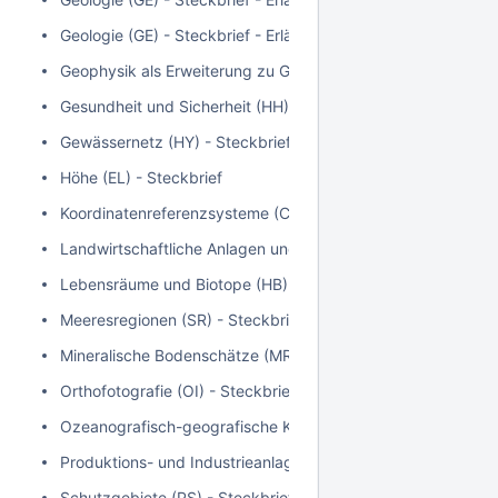
Geologie (GE) - Steckbrief - Erläuterungen zum Teilbereich
Geophysik als Erweiterung zu Geologie (GE) - Steckbrief
Gesundheit und Sicherheit (HH) - Steckbrief
Gewässernetz (HY) - Steckbrief
Höhe (EL) - Steckbrief
Koordinatenreferenzsysteme (CRS) - Steckbrief
Landwirtschaftliche Anlagen und Aquakulturanlagen (AF) - S
Lebensräume und Biotope (HB) - Steckbrief
Meeresregionen (SR) - Steckbrief
Mineralische Bodenschätze (MR) - Steckbrief
Orthofotografie (OI) - Steckbrief
Ozeanografisch-geografische Kennwerte (OF) - Steckbrief
Produktions- und Industrieanlagen (PF) - Steckbrief
Schutzgebiete (PS) - Steckbrief