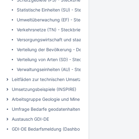
Statistische Einheiten (SU) - Steckbrief
Umweltüberwachung (EF) - Steckbrief
Verkehrsnetze (TN) - Steckbrief
Versorgungswirtschaft und staatliche Dienste (US) - Steckbr
Verteilung der Bevölkerung - Demografie (PD) - Steckbrief
Verteilung von Arten (SD) - Steckbrief
Verwaltungseinheiten (AU) - Steckbrief
Leitfäden zur technischen Umsetzung
Umsetzungsbeispiele (INSPIRE)
Arbeitsgruppe Geologie und Mineralische Rohstoffe
Umfrage Bedarfe geodatenhaltende Stellen, mFund
Austausch GDI-DE
GDI-DE Bedarfsmeldung (Dashboard für geodatenhaltende Ste