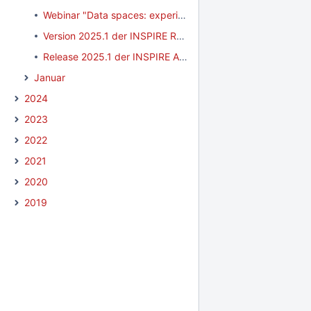
Webinar "Data spaces: experience from the European Financial Data Space" am 14.02.2025
Version 2025.1 der INSPIRE Registry veröffentlicht
Release 2025.1 der INSPIRE Artefakte veröffentlicht
Januar
2024
2023
2022
2021
2020
2019