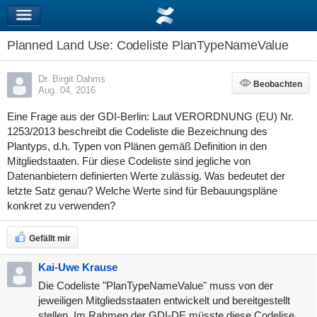
Planned Land Use: Codeliste PlanTypeNameValue
Dr. Birgit Dahms
Beobachten
Beobachten
Aug. 04, 2016
Eine Frage aus der GDI-Berlin: Laut VERORDNUNG (EU) Nr.
1253/2013 beschreibt die Codeliste die Bezeichnung des
Plantyps, d.h. Typen von Plänen gemäß Definition in den
Mitgliedstaaten. Für diese Codeliste sind jegliche von
Datenanbietern definierten Werte zulässig. Was bedeutet der
letzte Satz genau? Welche Werte sind für Bebauungspläne
konkret zu verwenden?
Gefällt mir
Kai-Uwe Krause
Die Codeliste "PlanTypeNameValue" muss von der
jeweiligen Mitgliedsstaaten entwickelt und bereitgestellt
stellen. Im Rahmen der GDI-DE müsste diese Codelise