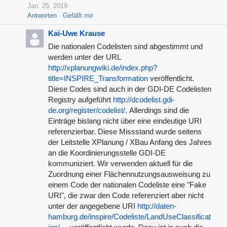
Jan. 25, 2019
Antworten
Gefällt mir
Kai-Uwe Krause
Die nationalen Codelisten sind abgestimmt und
werden unter der URL
http://xplanungwiki.de/index.php?
title=INSPIRE_Transformation
veröffentlicht.
Diese Codes sind auch in der GDI-DE Codelisten
Registry aufgeführt
http://dcodelist.gdi-
de.org/register/codelist/
. Allerdings sind die
Einträge bislang nicht über eine eindeutige URI
referenzierbar. Diese Missstand wurde seitens
der Leitstelle XPlanung / XBau Anfang des Jahres
an die Koordinierungsstelle GDI-DE
kommuniziert. Wir verwenden aktuell für die
Zuordnung einer Flächennutzungsausweisung zu
einem Code der nationalen Codeliste eine "Fake
URI", die zwar den Code referenziert aber nicht
unter der angegebene URI
http://daten-
hamburg.de/inspire/Codeliste/LandUseClassificat