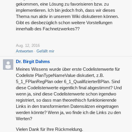
gekommen, eine Lösung zu favorisieren bzw. zu
implementieren. Ich bin jedoch froh, dass wir dieses
Thema nun aktiv in unserem Wiki diskutieren können.
Gibt es diesbezüglich schon weitere Vorstellungen
innerhalb des Fachnetzwerkes??
Aug. 12, 2016
Antworten
Gefällt mir
Dr. Birgit Dahms
Meines Wissens wurde über erste Codelistenwerte für
Codeliste PlanTypeNameValue diskutiert, z.B.
5_1_FPlanRegPlan oder 6_1_QualifizierterBPlan. Sind
diese Codelistenwerte eigentlich final abgestimmt? Und
wenn ja, sind diese Codelistenwerte schon irgendwo
registriert, so dass man theorethisch funktionierende
Links in den transformierten Datensätzen eingetragen
werden könnte? Wenn ja, wo finde ich die Links zu den
Werten?
Vielen Dank für Ihre Rückmeldung.