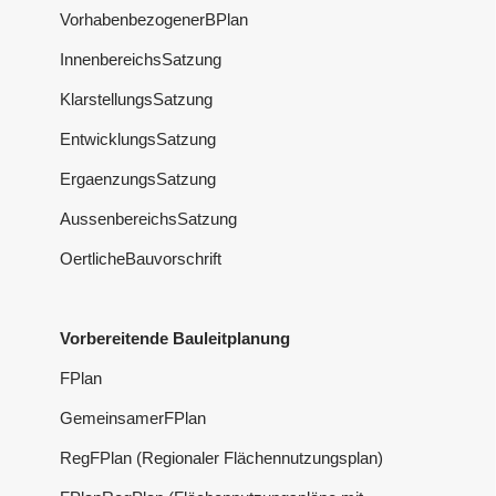
VorhabenbezogenerBPlan
InnenbereichsSatzung
KlarstellungsSatzung
EntwicklungsSatzung
ErgaenzungsSatzung
AussenbereichsSatzung
OertlicheBauvorschrift
Vorbereitende Bauleitplanung
FPlan
GemeinsamerFPlan
RegFPlan (Regionaler Flächennutzungsplan)