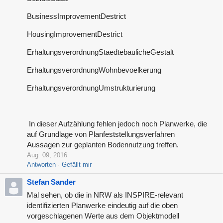
BusinessImprovementDestrict
HousingImprovementDestrict
ErhaltungsverordnungStaedtebaulicheGestalt
ErhaltungsverordnungWohnbevoelkerung
ErhaltungsverordnungUmstrukturierung
In dieser Aufzählung fehlen jedoch noch Planwerke, die
auf Grundlage von Planfeststellungsverfahren
Aussagen zur geplanten Bodennutzung treffen.
Aug. 09, 2016
Antworten
Gefällt mir
Stefan Sander
Mal sehen, ob die in NRW als INSPIRE-relevant
identifizierten Planwerke eindeutig auf die oben
vorgeschlagenen Werte aus dem Objektmodell