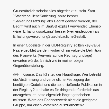
Grundsätzlich scheint alles abgedeckt zu sein. Statt
"StaedtebaulicheSanierung" sollte besser
"Sanierungssatzung" aks Begriff gewählt werden, der
Begriff wird auch im BauGB explizit verwendet. Ebenso
wäre "Erhaltungssatzung" besser (weil eindeutiger) als
ErhaltungsverordnungStaedtebaulicheGestalt.
In einer Codeliste in der GDI-Registry sollten key-value
Paare gebildet werden, wobei ich im value die Definition
des Planwerks (Verweis auf die Rechtsgrundlage)
erwarten würde, ähnlich wie in meiner obigen
Gegenüberstellung.
@Hr. Krause: Das führt zu der Hauptfrage. Wer betreibt
die Abstimmung und verbindliche Festlegung der
benötigten Codelist und die abschließende Publikation in
der Registry? Ich halte es für dringend erforderlich das
anzugehen, es hätte eigentlich längst geschehen
müssen. Wäre das Fachnetzwerk nicht die geeignete
Gruppe, um einen Vorschlag auszuarbeiten?