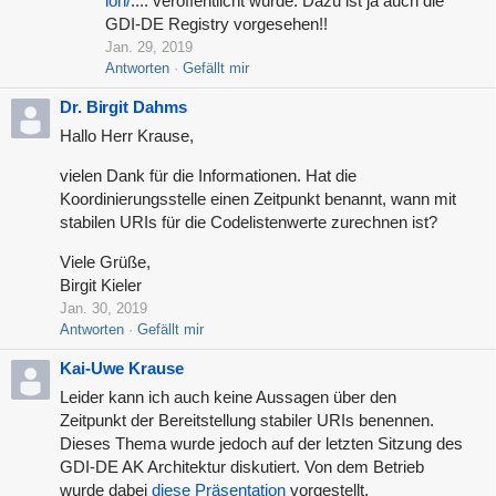
ion/
.... veröffentlicht wurde. Dazu ist ja auch die
GDI-DE Registry vorgesehen!!
Jan. 29, 2019
Antworten
Gefällt mir
Dr. Birgit Dahms
Hallo Herr Krause,
vielen Dank für die Informationen. Hat die
Koordinierungsstelle einen Zeitpunkt benannt, wann mit
stabilen URIs für die Codelistenwerte zurechnen ist?
Viele Grüße,
Birgit Kieler
Jan. 30, 2019
Antworten
Gefällt mir
Kai-Uwe Krause
Leider kann ich auch keine Aussagen über den
Zeitpunkt der Bereitstellung stabiler URIs benennen.
Dieses Thema wurde jedoch auf der letzten Sitzung des
GDI-DE AK Architektur diskutiert. Von dem Betrieb
wurde dabei
diese Präsentation
vorgestellt.