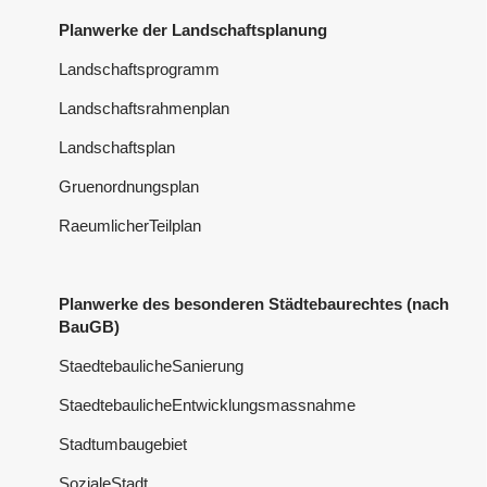
Planwerke der Landschaftsplanung
Landschaftsprogramm
Landschaftsrahmenplan
Landschaftsplan
Gruenordnungsplan
RaeumlicherTeilplan
Planwerke des besonderen Städtebaurechtes (nach
BauGB)
StaedtebaulicheSanierung
StaedtebaulicheEntwicklungsmassnahme
Stadtumbaugebiet
SozialeStadt