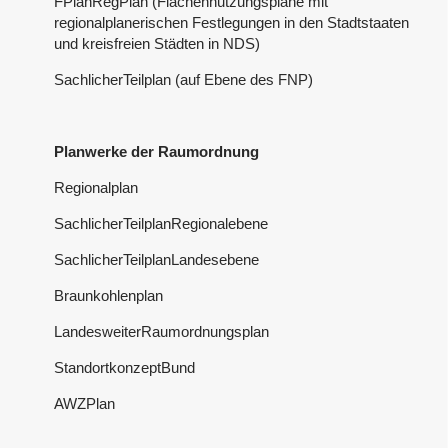
FPlanRegPlan (Flächennutzungspläne mit
regionalplanerischen Festlegungen in den Stadtstaaten
und kreisfreien Städten in NDS)
SachlicherTeilplan (auf Ebene des FNP)
Planwerke der Raumordnung
Regionalplan
SachlicherTeilplanRegionalebene
SachlicherTeilplanLandesebene
Braunkohlenplan
LandesweiterRaumordnungsplan
StandortkonzeptBund
AWZPlan