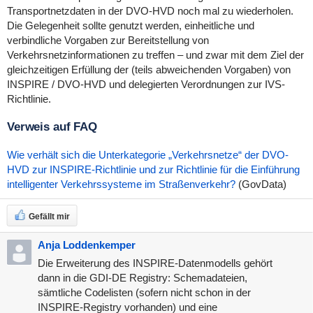
Transportnetzdaten in der DVO-HVD noch mal zu wiederholen.
Die Gelegenheit sollte genutzt werden, einheitliche und
verbindliche Vorgaben zur Bereitstellung von
Verkehrsnetzinformationen zu treffen – und zwar mit dem Ziel der
gleichzeitigen Erfüllung der (teils abweichenden Vorgaben) von
INSPIRE / DVO-HVD und delegierten Verordnungen zur IVS-
Richtlinie.
Verweis auf FAQ
Wie verhält sich die Unterkategorie „Verkehrsnetze“ der DVO-
HVD zur INSPIRE-Richtlinie und zur Richtlinie für die Einführung
intelligenter Verkehrssysteme im Straßenverkehr?
(GovData)
Gefällt mir
Anja Loddenkemper
Die Erweiterung des INSPIRE-Datenmodells gehört
dann in die GDI-DE Registry: Schemadateien,
sämtliche Codelisten (sofern nicht schon in der
INSPIRE-Registry vorhanden) und eine