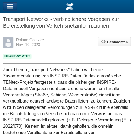
Transport Networks - verbindlichere Vorgaben zur
Bereitstellung von Verkehrsnetzinformationen
Roland Goetzke
Beobachten
Beobachten
Nov. 10, 2023
BEANTWORTET
Zum Thema „Transport Networks“ haben wir bei der
Zusammenstellung von INSPIRE-Daten für das europäische
TENtec-Projekt festgestellt, dass die bisherigen INSPIRE-
Datenmodell-Vorgaben nicht ausreichend waren, um für alle
Verkehrsträger (Straße, Schiene, Wasserstraße) einheitliche,
verknüpfbare deutschlandweite Daten liefern zu können. Zugleich
wird in den delegierten Verordnungen zur IVS-Richtlinie ebenfalls
die Bereitstellung von Verkehrsnetzdaten mit Verweis auf das
INSPIRE-Datenmodell gefordert (z.B. Delegierte Verordnung (EU)
2022/670). Keinem ist aktuell damit geholfen, die ohnehin
bestehende Verpflichtung zur Bereitstellung von