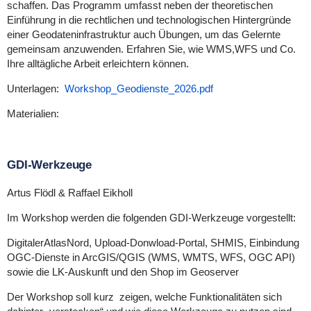
schaffen. Das Programm umfasst neben der theoretischen
Einführung in die rechtlichen und technologischen Hintergründe
einer Geodateninfrastruktur auch Übungen, um das Gelernte
gemeinsam anzuwenden. Erfahren Sie, wie WMS,WFS und Co.
Ihre alltägliche Arbeit erleichtern können.
Unterlagen:
Workshop_Geodienste_2026.pdf
Materialien:
GDI-Werkzeuge
Artus Flödl & Raffael Eikholl
Im Workshop werden die folgenden GDI-Werkzeuge vorgestellt:
DigitalerAtlasNord, Upload-Donwload-Portal, SHMIS, Einbindung
OGC-Dienste in ArcGIS/QGIS (WMS, WMTS, WFS, OGC API)
sowie die LK-Auskunft und den Shop im Geoserver
Der Workshop soll kurz zeigen, welche Funktionalitäten sich