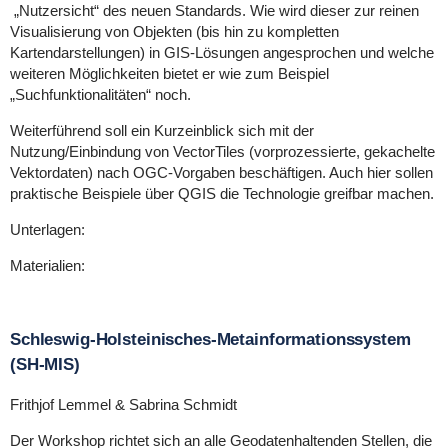
„Nutzersicht“ des neuen Standards. Wie wird dieser zur reinen
Visualisierung von Objekten (bis hin zu kompletten
Kartendarstellungen) in GIS-Lösungen angesprochen und welche
weiteren Möglichkeiten bietet er wie zum Beispiel
„Suchfunktionalitäten“ noch.
Weiterführend soll ein Kurzeinblick sich mit der
Nutzung/Einbindung von VectorTiles (vorprozessierte, gekachelte
Vektordaten) nach OGC-Vorgaben beschäftigen. Auch hier sollen
praktische Beispiele über QGIS die Technologie greifbar machen.
Unterlagen:
Materialien:
Schleswig-Holsteinisches-Metainformationssystem
(SH-MIS)
Frithjof Lemmel & Sabrina Schmidt
Der Workshop richtet sich an alle Geodatenhaltenden Stellen, die