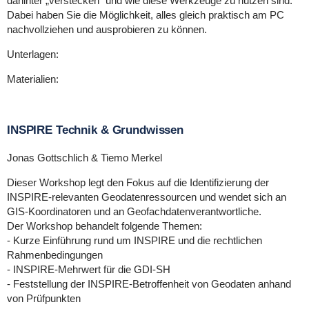
dahinter „verstecken“ und wie diese Werkzeuge zu nutzen sind.
Dabei haben Sie die Möglichkeit, alles gleich praktisch am PC
nachvollziehen und ausprobieren zu können.
Unterlagen:
Materialien:
INSPIRE Technik & Grundwissen
Jonas Gottschlich & Tiemo Merkel
Dieser Workshop legt den Fokus auf die Identifizierung der
INSPIRE-relevanten Geodatenressourcen und wendet sich an
GIS-Koordinatoren und an Geofachdatenverantwortliche.
Der Workshop behandelt folgende Themen:
- Kurze Einführung rund um INSPIRE und die rechtlichen
Rahmenbedingungen
- INSPIRE-Mehrwert für die GDI-SH
- Feststellung der INSPIRE-Betroffenheit von Geodaten anhand
von Prüfpunkten