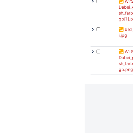
Wir
Dabei_
sh_farb
gb[1].
bild
i.jpg
Wir
Dabei_
sh_farb
gb.png