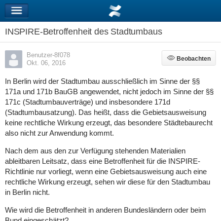
INSPIRE-Betroffenheit des Stadtumbaus
Benutzer-8f078
Beobachten
Beobachten
Okt. 06, 2016
In Berlin wird der Stadtumbau ausschließlich im Sinne der §§
171a und 171b BauGB angewendet, nicht jedoch im Sinne der §§
171c (Stadtumbauverträge) und insbesondere 171d
(Stadtumbausatzung). Das heißt, dass die Gebietsausweisung
keine rechtliche Wirkung erzeugt, das besondere Städtebaurecht
also nicht zur Anwendung kommt.
Nach dem aus den zur Verfügung stehenden Materialien
ableitbaren Leitsatz, dass eine Betroffenheit für die INSPIRE-
Richtlinie nur vorliegt, wenn eine Gebietsausweisung auch eine
rechtliche Wirkung erzeugt, sehen wir diese für den Stadtumbau
in Berlin nicht.
Wie wird die Betroffenheit in anderen Bundesländern oder beim
Bund eingeschätzt?