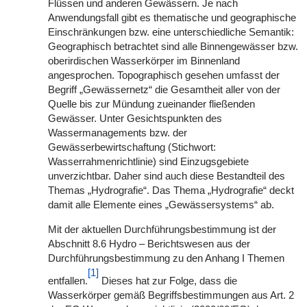
Flüssen und anderen Gewässern. Je nach
Anwendungsfall gibt es thematische und geographische
Einschränkungen bzw. eine unterschiedliche Semantik:
Geographisch betrachtet sind alle Binnengewässer bzw.
oberirdischen Wasserkörper im Binnenland
angesprochen. Topographisch gesehen umfasst der
Begriff „Gewässernetz“ die Gesamtheit aller von der
Quelle bis zur Mündung zueinander fließenden
Gewässer. Unter Gesichtspunkten des
Wassermanagements bzw. der
Gewässerbewirtschaftung (Stichwort:
Wasserrahmenrichtlinie) sind Einzugsgebiete
unverzichtbar. Daher sind auch diese Bestandteil des
Themas „Hydrografie“. Das Thema „Hydrografie“ deckt
damit alle Elemente eines „Gewässersystems“ ab.
Mit der aktuellen Durchführungsbestimmung ist der
Abschnitt 8.6 Hydro – Berichtswesen aus der
Durchführungsbestimmung zu den Anhang I Themen
[1]
entfallen.
Dieses hat zur Folge, dass die
Wasserkörper gemäß Begriffsbestimmungen aus Art. 2