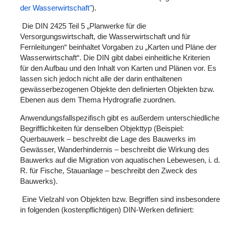
der Wasserwirtschaft"
).
Die DIN 2425 Teil 5 „Planwerke für die
Versorgungswirtschaft, die Wasserwirtschaft und für
Fernleitungen“ beinhaltet Vorgaben zu „Karten und Pläne der
Wasserwirtschaft“. Die DIN gibt dabei einheitliche Kriterien
für den Aufbau und den Inhalt von Karten und Plänen vor. Es
lassen sich jedoch nicht alle der darin enthaltenen
gewässerbezogenen Objekte den definierten Objekten bzw.
Ebenen aus dem Thema Hydrografie zuordnen.
Anwendungsfallspezifisch gibt es außerdem unterschiedliche
Begrifflichkeiten für denselben Objekttyp (Beispiel:
Querbauwerk – beschreibt die Lage des Bauwerks im
Gewässer, Wanderhindernis – beschreibt die Wirkung des
Bauwerks auf die Migration von aquatischen Lebewesen, i. d.
R. für Fische, Stauanlage – beschreibt den Zweck des
Bauwerks).
Eine Vielzahl von Objekten bzw. Begriffen sind insbesondere
in folgenden (kostenpflichtigen) DIN-Werken definiert: