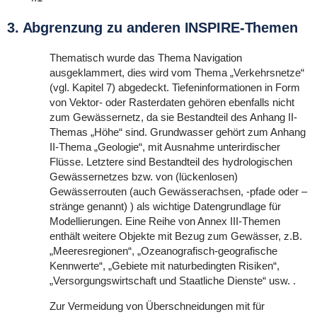
3. Abgrenzung zu anderen INSPIRE-Themen
Thematisch wurde das Thema Navigation
ausgeklammert, dies wird vom Thema „Verkehrsnetze“
(vgl. Kapitel 7) abgedeckt. Tiefeninformationen in Form
von Vektor- oder Rasterdaten gehören ebenfalls nicht
zum Gewässernetz, da sie Bestandteil des Anhang II-
Themas „Höhe“ sind. Grundwasser gehört zum Anhang
II-Thema „Geologie“, mit Ausnahme unterirdischer
Flüsse. Letztere sind Bestandteil des hydrologischen
Gewässernetzes bzw. von (lückenlosen)
Gewässerrouten (auch Gewässerachsen, -pfade oder –
stränge genannt) ) als wichtige Datengrundlage für
Modellierungen. Eine Reihe von Annex III-Themen
enthält weitere Objekte mit Bezug zum Gewässer, z.B.
„Meeresregionen“, „Ozeanografisch-geografische
Kennwerte“, „Gebiete mit naturbedingten Risiken“,
„Versorgungswirtschaft und Staatliche Dienste“ usw. .
Zur Vermeidung von Überschneidungen mit für