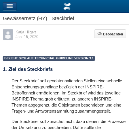
Gewässernetz (HY) - Steckbrief
Katja Hilgert
Beobachten
Beobachten
Jan. 15, 2020
BEZIEHT SICH AUF TECHNICHAL GUIDELINE VERSION 3.1
1. Ziel des Steckbriefs
Der Steckbrief soll geodatenhaltenden Stellen eine schnelle
Entscheidungsgrundlage bezüglich der INSPIRE-
Betroffenheit ermöglichen. Im Steckbrief wird das jeweilige
INSPIRE-Thema grob erläutert, zu anderen INSPIRE-
Themen abgegrenzt, die Objektarten beschrieben und eine
Fragen- und Antwortensammlung zusammengestellt.
Der Steckbrief soll zunächst nicht dazu dienen, die Prozesse
der Umsetzung zu beschreiben. Dafür sollte die