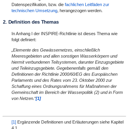
Datenspezifikation, bzw. die
fachlichen Leitfäden zur
technischen Umsetzung
, herangezogen werden.
2. Definition des Themas
In Anhang I der INSPIRE-Richtlinie ist dieses Thema wie
folgt definiert:
„Elemente des Gewässernetzes, einschließlich
Meeresgebieten und allen sonstigen Wasserkörpern und
hiermit verbundenen Teilsystemen, darunter Einzugsgebiete
und Teileinzugsgebiete. Gegebenenfalls gemäß den
Definitionen der Richtlinie 2000/60/EG des Europäischen
Parlaments und des Rates vom 23. Oktober 2000 zur
Schaffung eines Ordnungsrahmens für Maßnahmen der
Gemeinschaft im Bereich der Wasserpolitik (2) und in Form
von Netzen.“
[1]
[1]
Ergänzende Definitionen und Erläuterungen siehe Kapitel
4.1