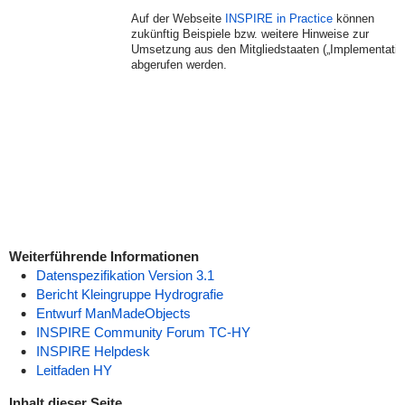
Auf der Webseite
INSPIRE in Practice
können
zukünftig Beispiele bzw. weitere Hinweise zur
Umsetzung aus den Mitgliedstaaten („Implementatio
abgerufen werden.
Weiterführende Informationen
Datenspezifikation Version 3.1
Bericht Kleingruppe Hydrografie
Entwurf ManMadeObjects
INSPIRE Community Forum TC-HY
INSPIRE Helpdesk
Leitfaden HY
Inhalt dieser Seite