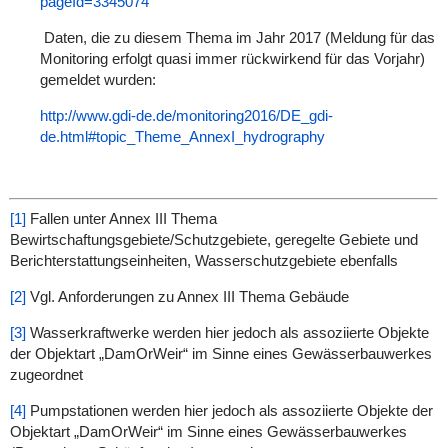
pageId=3345074
Daten, die zu diesem Thema im Jahr 2017 (Meldung für das
Monitoring erfolgt quasi immer rückwirkend für das Vorjahr)
gemeldet wurden:
http://www.gdi-de.de/monitoring2016/DE_gdi-
de.html#topic_Theme_AnnexI_hydrography
[1]
Fallen unter Annex III Thema
Bewirtschaftungsgebiete/Schutzgebiete, geregelte Gebiete und
Berichterstattungseinheiten, Wasserschutzgebiete ebenfalls
[2]
Vgl. Anforderungen zu Annex III Thema Gebäude
[3]
Wasserkraftwerke werden hier jedoch als assoziierte Objekte
der Objektart „DamOrWeir“ im Sinne eines Gewässerbauwerkes
zugeordnet
[4]
Pumpstationen werden hier jedoch als assoziierte Objekte der
Objektart „DamOrWeir“ im Sinne eines Gewässerbauwerkes