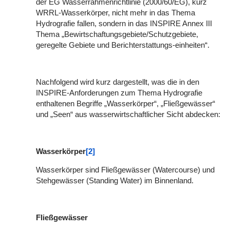
der EG Wasserrahmenrichtlinie (2000/60/EG), kurz
WRRL-Wasserkörper, nicht mehr in das Thema
Hydrografie fallen, sondern in das INSPIRE Annex III
Thema „Bewirtschaftungsgebiete/Schutzgebiete,
geregelte Gebiete und Berichterstattungs-einheiten“.
Nachfolgend wird kurz dargestellt, was die in den
INSPIRE-Anforderungen zum Thema Hydrografie
enthaltenen Begriffe „Wasserkörper“, „Fließgewässer“
und „Seen“ aus wasserwirtschaftlicher Sicht abdecken:
Wasserkörper
[2]
Wasserkörper sind Fließgewässer (Watercourse) und
Stehgewässer (Standing Water) im Binnenland.
Fließgewässer