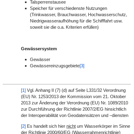
Talsperrenstausee
Speicher für verschiedenste Nutzungen
(Trinkwasser, Brauchwasser, Hochwasserschutz,
Niedrigwasseraufhöhung für die Schifffahrt usw.
soweit sie die o.a. Kriterien erfüllen)
Gewässersystem
Gewässer
Gewässereinzugsgebiete
[3]
[1]
Vgl. Anhang II (7) (d) auf Seite L331/32 Verordnung
(EU) Nr. 1253/2013 der Kommission vom 21. Oktober
2013 zur Änderung der Verordnung (EU) Nr. 1089/2010
zur Durchführung der Richtlinie 2007/2/EG hinsichtlich
der Interoperabilität von Geodatensätzen und –diensten
[2]
Es handelt sich hier
nicht
um Wasserkörper im Sinne
der Richtlinie 2000/60/EG (Wasserrahmenrichtlinie)