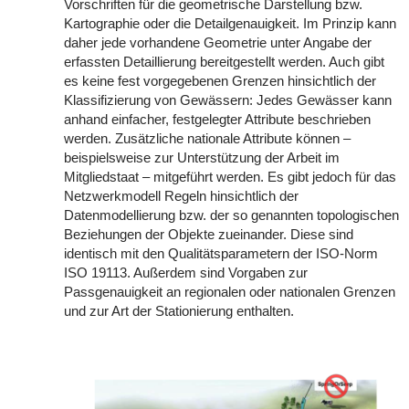
Vorschriften für die geometrische Darstellung bzw.
Kartographie oder die Detailgenauigkeit. Im Prinzip kann
daher jede vorhandene Geometrie unter Angabe der
erfassten Detaillierung bereitgestellt werden. Auch gibt
es keine fest vorgegebenen Grenzen hinsichtlich der
Klassifizierung von Gewässern: Jedes Gewässer kann
anhand einfacher, festgelegter Attribute beschrieben
werden. Zusätzliche nationale Attribute können –
beispielsweise zur Unterstützung der Arbeit im
Mitgliedstaat – mitgeführt werden. Es gibt jedoch für das
Netzwerkmodell Regeln hinsichtlich der
Datenmodellierung bzw. der so genannten topologischen
Beziehungen der Objekte zueinander. Diese sind
identisch mit den Qualitätsparametern der ISO-Norm
ISO 19113. Außerdem sind Vorgaben zur
Passgenauigkeit an regionalen oder nationalen Grenzen
und zur Art der Stationierung enthalten.