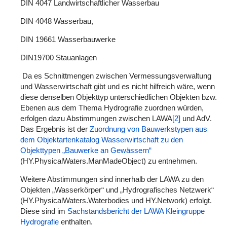
DIN 4047 Landwirtschaftlicher Wasserbau
DIN 4048 Wasserbau,
DIN 19661 Wasserbauwerke
DIN19700 Stauanlagen
Da es Schnittmengen zwischen Vermessungsverwaltung
und Wasserwirtschaft gibt und es nicht hilfreich wäre, wenn
diese denselben Objekttyp unterschiedlichen Objekten bzw.
Ebenen aus dem Thema Hydrografie zuordnen würden,
erfolgen dazu Abstimmungen zwischen LAWA
[2]
und AdV.
Das Ergebnis ist der
Zuordnung von Bauwerkstypen aus
dem Objektartenkatalog Wasserwirtschaft zu den
Objekttypen „Bauwerke an Gewässern“
(HY.PhysicalWaters.ManMadeObject) zu entnehmen.
Weitere Abstimmungen sind innerhalb der LAWA zu den
Objekten „Wasserkörper“ und „Hydrografisches Netzwerk“
(HY.PhysicalWaters.Waterbodies und HY.Network) erfolgt.
Diese sind im
Sachstandsbericht der LAWA Kleingruppe
Hydrografie
enthalten.