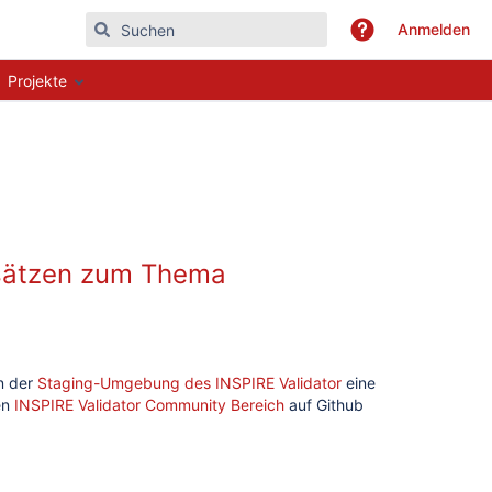
Anmelden
Projekte
nsätzen zum Thema
n der
Staging-Umgebung des INSPIRE Validator
eine
en
INSPIRE Validator Community Bereich
auf Github