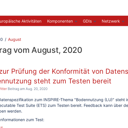
uropäische Aktivitäten
Komponenten
GDIs
Netzwerk
20
August
trag vom August, 2020
zur Prüfung der Konformität von Date
nnutzung steht zum Testen bereit
itter
Beitrag am Aug. 20, 2020
 Datenspezifikation zum INSPIRE-Thema "Bodennutzung (LU)" steht i
ecutable Test Suite (ETS) zum Testen bereit. Feedback kann über d
en werden.
Informationen zum Test: