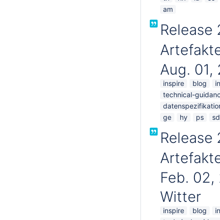
am
Release 
Artefakte
Aug. 01,
inspire
blog
i
technical-guidan
datenspezifikatio
ge
hy
ps
sd
Release 
Artefakte
Feb. 02,
Witter
inspire
blog
i