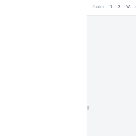
Zurück
1
2
Weite