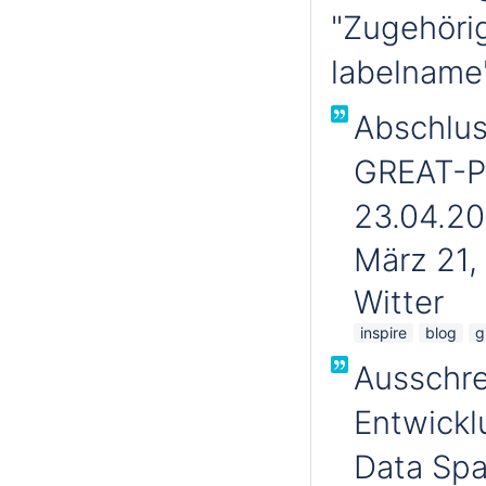
"Zugehörig
labelname'
Abschlus
GREAT-P
23.04.2
März 21,
Witter
inspire
blog
g
Ausschre
Entwickl
Data Spa