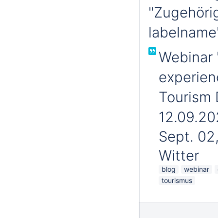
"Zugehörig
labelname'
Webinar 
experien
Tourism 
12.09.20
Sept. 02
Witter
blog
webinar
tourismus