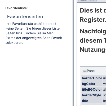
Favoritenliste:
Dies ist
Favoritenseiten
Register
Ihre Favoritenliste enthält derzeit
keine Seiten. Sie fügen dieser Liste
Nachfolg
Seiten hinzu, indem Sie im Menü
Extras der angezeigten Seite Favorit
diesem 
selektieren.
Nutzungs
Panel
borderColor
#
bgColor
w
titleBGColor
#
borderStyle
so
title
In