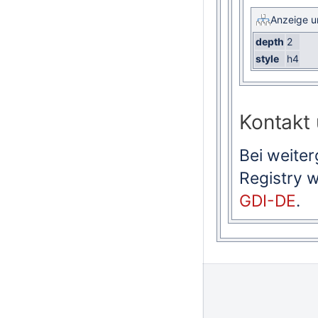
Anzeige u
depth
2
style
h4
Kontakt 
Bei weite
Registry w
GDI-DE
.