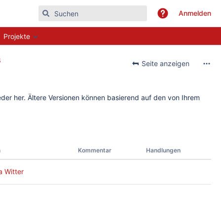
Anmelden
Projekte
6
Seite anzeigen
wieder her. Ältere Versionen können basierend auf den von Ihrem
n
Kommentar
Handlungen
a Witter