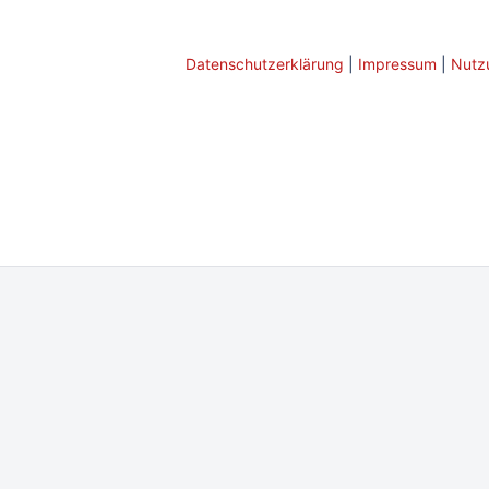
Datenschutzerklärung
|
Impressum
|
Nutz