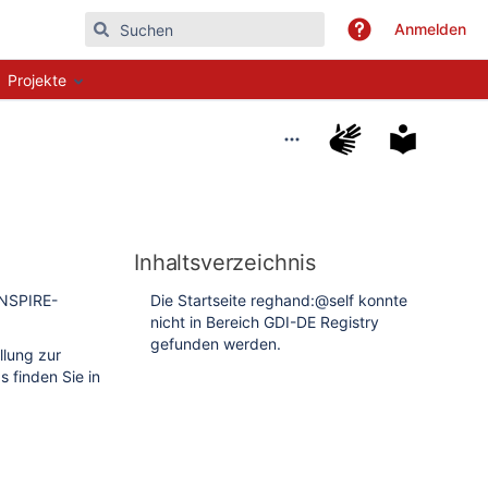
Anmelden
Projekte
Inhaltsverzeichnis
INSPIRE-
Die Startseite reghand:@self konnte
nicht in Bereich GDI-DE Registry
gefunden werden.
llung zur
 finden Sie in