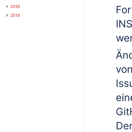
For
2020
2019
INS
wer
Än
von
Iss
ein
Git
Der