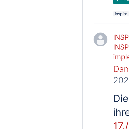
inspire
INSP
INSP
impl
Dani
202
Die
ihr
17.