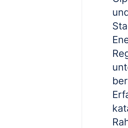
und
Sta
Ene
Reg
unt
ber
Erf
kat
Rah