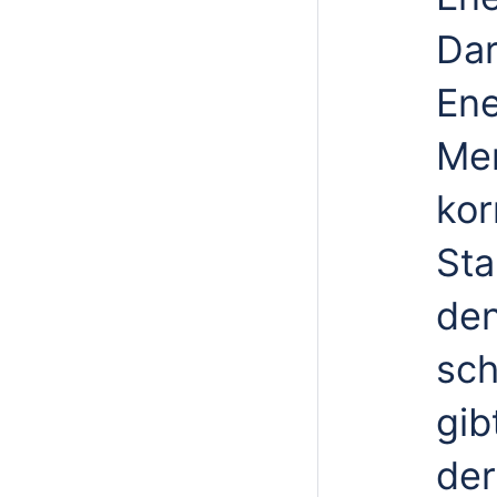
Dar
Ene
Mer
kor
Sta
den
sch
gib
der