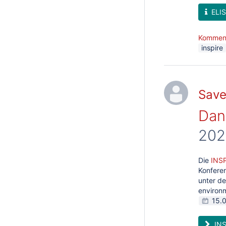
ELIS
Kommen
inspire
Save
Dani
202
Die
INSP
Konferen
unter d
environm
15.
INS