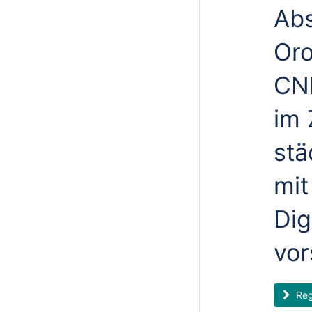
Abs
Or
CNE
im
stä
mit
Dig
vor
Reg