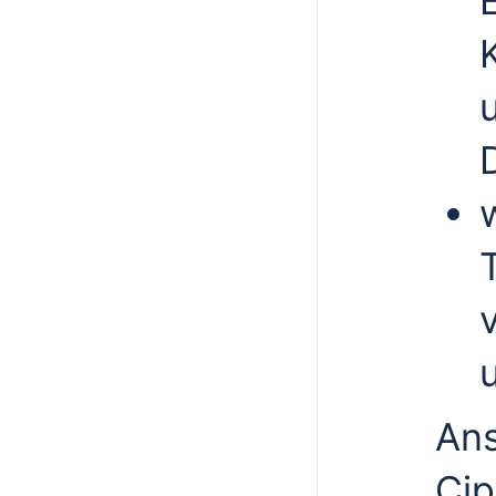
Ans
Cip