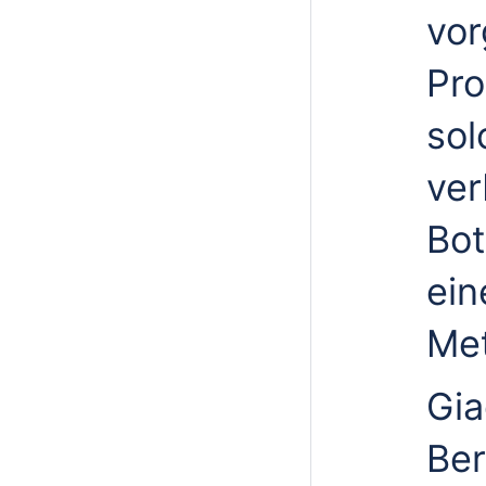
vor
Pro
sol
ver
Bot
ein
Met
Gia
Ber