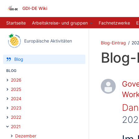
GDI-DE Wiki
Startseite
Arbeitskreise- und gruppen
Fachnetzwerke
E
Europäische Aktivitäten
Blog-Eintrag
202
Blog-
Blog
BLOG
2026
Gove
2025
Work
2024
Dani
2023
202
2022
2021
Dezember