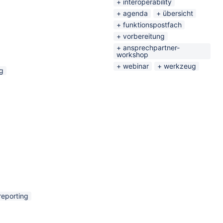
interoperability
agenda
übersicht
funktionspostfach
vorbereitung
ansprechpartner-
workshop
webinar
werkzeug
ng
reporting