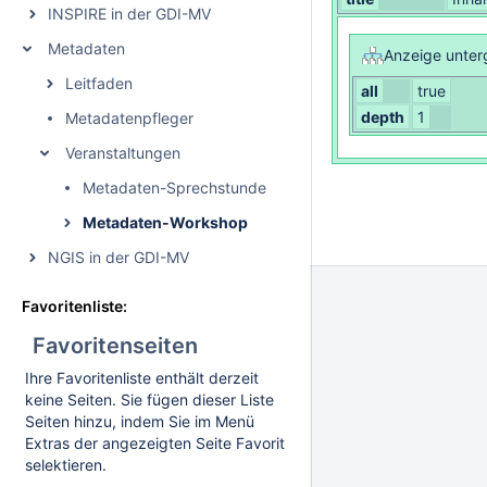
INSPIRE in der GDI-MV
Metadaten
Anzeige unter
Leitfaden
all
true
depth
1
Metadatenpfleger
Veranstaltungen
Metadaten-Sprechstunde
Metadaten-Workshop
NGIS in der GDI-MV
Favoritenliste:
Favoritenseiten
Ihre Favoritenliste enthält derzeit
keine Seiten. Sie fügen dieser Liste
Seiten hinzu, indem Sie im Menü
Extras der angezeigten Seite Favorit
selektieren.