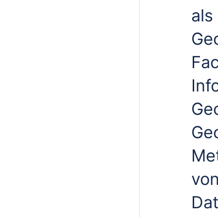
als
Geo
Fac
Inf
Ge
Ge
Met
von
Dat