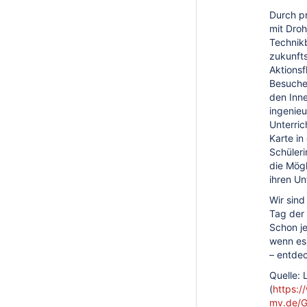
Durch p
mit Droh
Technikb
zukunfts
Aktions
Besucher
den Inn
ingenieu
Unterric
Karte in
Schüleri
die Mögl
ihren Un
Wir sind
Tag der 
Schon je
wenn es
– entdec
Quelle: 
(
https:/
mv.de/G