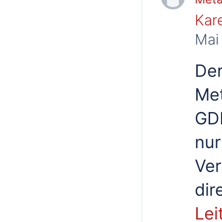
Kar
Mai
Der
Met
GDI
nur
Ver
dir
Lei