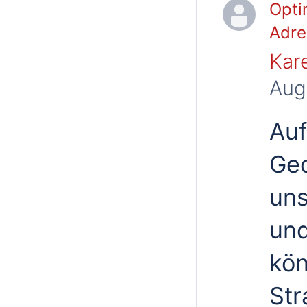
Opti
Adre
Kar
Aug
Auf
Geo
uns
un
kön
Str