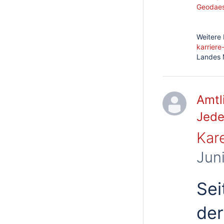
Geodaes
Weitere 
karriere
Landes 
Amtl
Jed
Kar
Jun
Sei
der