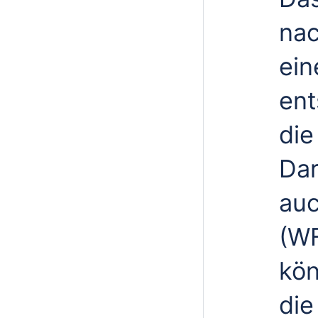
nac
ein
ent
die
Dar
auc
(W
kön
die