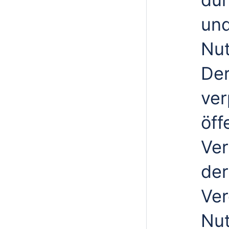
und
Nut
Der
ver
öff
Ver
der
Ver
Nut