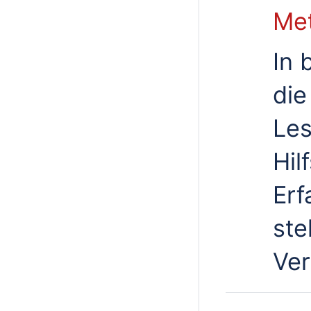
Me
In 
die
Les
Hil
Erf
ste
Ve