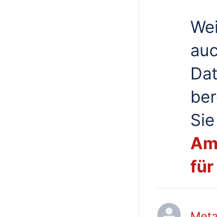
Wei
auc
Dat
ber
Sie
Amt
fü
Meta