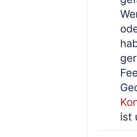
Wen
ode
hab
ger
Fee
Geo
Kon
ist