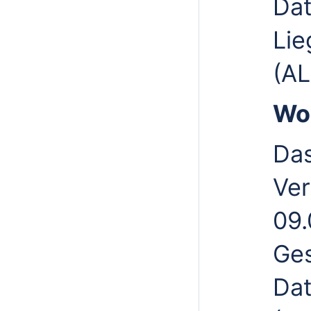
Dat
Lie
(AL
Wo
Das
Ver
09.
Ges
Dat