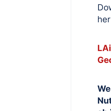
Dow
her
LA
Ge
We
Nu