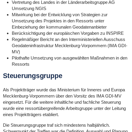
Vertretung des Landes in der Länderarbeitsgruppe AG
Umsetzung NGIS
Mitwirkung bei der Entwicklung von Strategien zur
Umsetzung des Projektes in den Ressorts unter
Einbeziehung der kommunalen Geodatenanbieter
Berücksichtigung der europäischen Vorgaben zu INSPIRE
Regelmäßiger Bericht an den Interministeriellen Ausschuss
Geodateninfrastruktur Mecklenburg-Vorpommern (IMA GDI-
MV)
Pilothafte Umsetzung von ausgewählten Maßnahmen in den
Ressorts
Steuerungsgruppe
Als Projektträger wurde das Ministerium für Inneres und Europa
Mecklenburg-Vorpommern über den Vorsitz des IMA GDI-MV
eingesetzt. Für die weitere inhaltliche und fachliche Steuerung
wurde eine ressortübergreifende Arbeitsgruppe unter der Leitung
eines Projektträgers etabliert.
Die Steuerungsgruppe traf sich mindestens halbjährlich.
Schwerpunkt der Treffen war die Definition, Auswahl und Planung