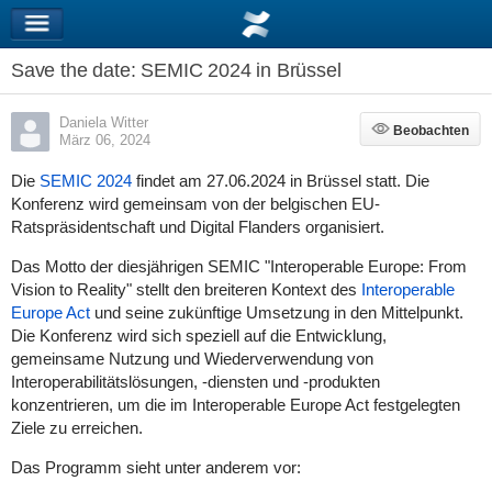
Save the date: SEMIC 2024 in Brüssel
Daniela Witter
Beobachten
Beobachten
März 06, 2024
Die
SEMIC 2024
findet am
27.06.2024
in Brüssel statt. Die
Konferenz wird gemeinsam von der belgischen EU-
Ratspräsidentschaft und Digital Flanders organisiert.
Das Motto der diesjährigen SEMIC "Interoperable Europe: From
Vision to Reality" stellt den breiteren Kontext des
Interoperable
Europe Act
und seine zukünftige Umsetzung in den Mittelpunkt.
Die Konferenz wird sich speziell auf die Entwicklung,
gemeinsame Nutzung und Wiederverwendung von
Interoperabilitätslösungen, -diensten und -produkten
konzentrieren, um die im Interoperable Europe Act festgelegten
Ziele zu erreichen.
Das Programm sieht unter anderem vor: