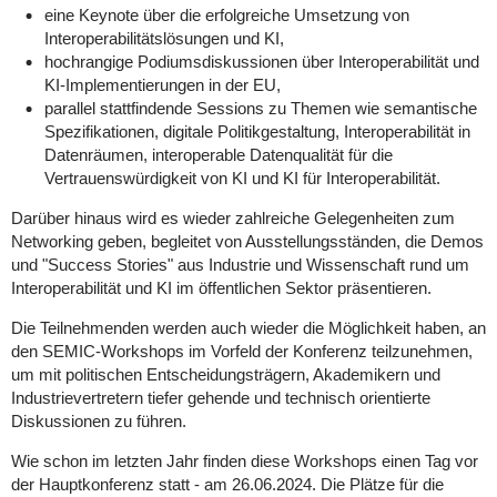
eine Keynote über die erfolgreiche Umsetzung von
Interoperabilitätslösungen und KI,
hochrangige Podiumsdiskussionen über Interoperabilität und
KI-Implementierungen in der EU,
parallel stattfindende Sessions zu Themen wie semantische
Spezifikationen, digitale Politikgestaltung, Interoperabilität in
Datenräumen, interoperable Datenqualität für die
Vertrauenswürdigkeit von KI und KI für Interoperabilität.
Darüber hinaus wird es wieder zahlreiche Gelegenheiten zum
Networking geben, begleitet von Ausstellungsständen, die Demos
und "Success Stories" aus Industrie und Wissenschaft rund um
Interoperabilität und KI im öffentlichen Sektor präsentieren.
Die Teilnehmenden werden auch wieder die Möglichkeit haben, an
den SEMIC-Workshops im Vorfeld der Konferenz teilzunehmen,
um mit politischen Entscheidungsträgern, Akademikern und
Industrievertretern tiefer gehende und technisch orientierte
Diskussionen zu führen.
Wie schon im letzten Jahr finden diese Workshops einen Tag vor
der Hauptkonferenz statt - am
26.06.2024
. Die Plätze für die