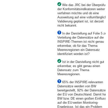
Wie das JRC bei der Überprüfun
der Konformitätsindikatoren weiter
verfahren möchte und ob eine
Ausweitung auf eine vollumfänglich
Validierung geplant ist, ist derzeit
nicht bekannt.
In der Darstellung auf Folie 5 zur
Verteilung der Datensätze auf die
INSPIRE-Themen ist nicht genau
erkennbar, ob für das Thema
Meeresregionen ein Datensatz
identifiziert worden ist?
Ist in der Darstellung nicht gut
erkennbar, es gibt genau einen
Datensatz zum Thema
Meeresregionen.
65% der INSPIRE-relevanten
Datensätze werden von BW
bereitgestellt, 92% der Datensätze i
der EU von Deutschland. Damit hat
BW bzw. DE einen großen Einfluss
auf die EU-weiten Monitoring-
Ergebnisse. Ist das ein Problem