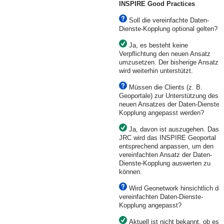
INSPIRE Good Practices
Soll die vereinfachte Daten-
Dienste-Kopplung optional gelten?
Ja, es besteht keine
Verpflichtung den neuen Ansatz
umzusetzen. Der bisherige Ansatz
wird weiterhin unterstützt.
Müssen die Clients (z. B.
Geoportale) zur Unterstützung des
neuen Ansatzes der Daten-Dienste-
Kopplung angepasst werden?
J
a, davon ist auszugehen. Das
JRC wird das INSPIRE Geoportal
entsprechend anpassen, um den
vereinfachten Ansatz der Daten-
Dienste-Kopplung auswerten zu
können.
Wird Geonetwork hinsichtlich der
vereinfachten Daten-Dienste-
Kopplung angepasst?
Aktuell ist nicht bekannt, ob es