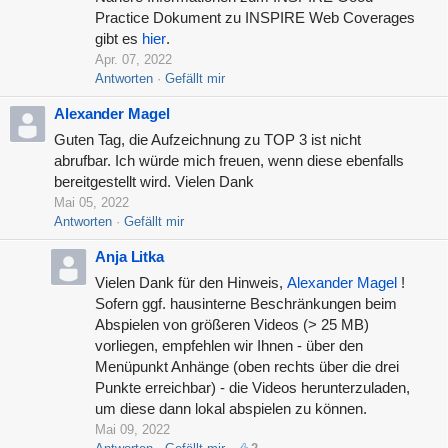
Practice Dokument zu INSPIRE Web Coverages
gibt es
hier
.
Apr. 07, 2022
Antworten
Gefällt mir
Alexander Magel
Guten Tag, die Aufzeichnung zu TOP 3 ist nicht
abrufbar. Ich würde mich freuen, wenn diese ebenfalls
bereitgestellt wird. Vielen Dank
Mai 05, 2022
Antworten
Gefällt mir
Anja Litka
Vielen Dank für den Hinweis,
Alexander Magel
!
Sofern ggf. hausinterne Beschränkungen beim
Abspielen von größeren Videos (> 25 MB)
vorliegen, empfehlen wir Ihnen - über den
Menüpunkt Anhänge (oben rechts über die drei
Punkte erreichbar) - die Videos herunterzuladen,
um diese dann lokal abspielen zu können.
Mai 09, 2022