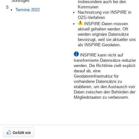
Sonstiges
insbesondere auch bei den
Kommunen
5
Termine 2022
Nachnutzung von INSPIRE in
OZG-Verfahren
INSPIRE-Daten müssen
aktuell gehalten werden. Oft
werden originäre Datensätze
bevorzugt, weil sie aktueller sind
als INSPIRE-Geodaten.
INSPIRE kann nicht auf
transformierte Datensätze reduziert
werden. Die Richtlinie zielt explizit
darauf ab, eine
Geodateninfrastruktur für
vorhandene Datensätze zu
etablieren, um den Austausch von
Daten zwischen den Behörden der
Mitgliedstaaten zu verbessern.
Gefällt mir