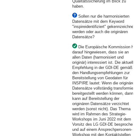
Qualitätssicherung im Blick zu
haben.
Sollen nur die harmonisierten
Datensätze mit dem Keyword
"inspireidentifiziert" gekennzeichnet
werden oder auch die originären
Datensätze?
Die Europäische Kommission ha
darauf hingewiesen, dass sie an
allen Daten (harmonisiert und
originär) interessiert ist. Die aktuelle
Empfehlung in der GDI-DE gemäß
den Handlungsempfehlungen zur
Bereitstellung von Geodaten für
INSPIRE lautet: Wenn die originäre
Datensätze vollständig transformiert
bereitgestellt werden können, dann
kann auf Bereitstellung der
originären Datensätze verzichtet
werden (sonst nicht). Das Thema
wird im Rahmen des Strategie-
Workshops im Juni 2022 mit dem
Vorsitz des LG GDI-DE besprochen
und auf einem Ansprechpersonen-
Workshop mit den Kontaktstellen