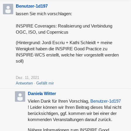
Benutzer-1d197
lassen Sie mich vorschlagen:
INSPIRE Coverages: Realisierung und Verbindung
OGC, ISO, und Copernicus
(Hintergrund: Jordi Escriu + Kathi Schleidt + meine
Wenigkeit haben die INSPIRE Good Practice zu
INSPIRE-WCS erstellt, welche hier vorgestellt werden
soll)
Dez. 11, 2021
Antworten
Gefällt mir
Daniela Witter
Vielen Dank für Ihren Vorschlag,
Benutzer-1d197
! Leider können wir Ihren Beitrag dieses Mal nicht
berücksichtigen, ggf. kommen wir bei einer der
kommenden Veranstaltungen darauf zurück.
Nähere Informationen zum INSPIRE Good