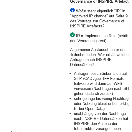
Governance of INSPIRE Artefacts
Wofür steht eigentlich "IR" in
"Approved IR change" auf Seite 9
des Vortrags zur Governance of
INSPIRE Artefacts?
IR = Implementing Rule (betrifft
den Verordnungstext)
Allgemeiner Austausch unter den
Teilnehmenden: Wer erhält welche
Anfragen nach INSPIRE-
Datensätzen?
Anfragen beschränken sich auf
SHP-/CAD-/geoTIFF-Formate,
teilweise wird dann auf WFS
verwiesen (Nachfragen nach SHP
gehen dadurch zurück)
sehr geringe bis wenig Nachfrage
oder Nutzung bleibt unbemerkt (z.
B. bei Open Data)
unabhängig von der Nachfrage
nach INSPIRE-Datensätzen hat
INSPIRE den Ausbau der
Infrastruktur vorangetrieben,