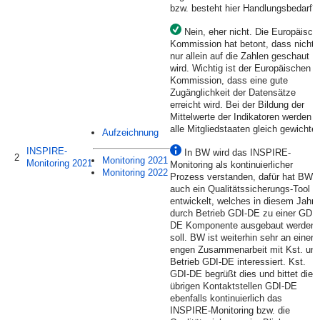
bzw. besteht hier Handlungsbedarf?
Nein, eher nicht. Die Europäisch
Kommission hat betont, dass nicht
nur allein auf die Zahlen geschaut
wird. Wichtig ist der Europäischen
Kommission, dass eine gute
Zugänglichkeit der Datensätze
erreicht wird. Bei der Bildung der
Mittelwerte der Indikatoren werden
alle Mitgliedstaaten gleich gewichtet
Aufzeichnung
INSPIRE-
In BW wird das INSPIRE-
2
Monitoring 2021
Monitoring 2021
Monitoring als kontinuierlicher
Monitoring 2022
Prozess verstanden, dafür hat BW
auch ein Qualitätssicherungs-Tool
entwickelt, welches in diesem Jahr
durch Betrieb GDI-DE zu einer GDI-
DE Komponente ausgebaut werden
soll. BW ist weiterhin sehr an einer
engen Zusammenarbeit mit Kst. un
Betrieb GDI-DE interessiert. Kst.
GDI-DE begrüßt dies und bittet die
übrigen Kontaktstellen GDI-DE
ebenfalls kontinuierlich das
INSPIRE-Monitoring bzw. die