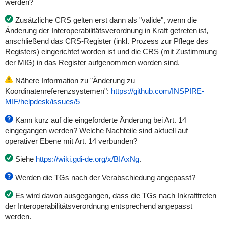
werden?
Zusätzliche CRS gelten erst dann als "valide", wenn die
Änderung der Interoperabilitätsverordnung in Kraft getreten ist,
anschließend das CRS-Register (inkl. Prozess zur Pflege des
Registers) eingerichtet worden ist und die CRS (mit Zustimmung
der MIG) in das Register aufgenommen worden sind.
Nähere Information zu "Änderung zu
Koordinatenreferenzsystemen":
https://github.com/INSPIRE-
MIF/helpdesk/issues/5
Kann kurz auf die eingeforderte Änderung bei Art. 14
eingegangen werden? Welche Nachteile sind aktuell auf
operativer Ebene mit Art. 14 verbunden?
Siehe
https://wiki.gdi-de.org/x/BIAxNg
.
Werden die TGs nach der Verabschiedung angepasst?
Es wird davon ausgegangen, dass die TGs nach Inkrafttreten
der Interoperabilitätsverordnung entsprechend angepasst
werden.