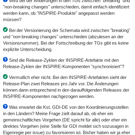
Wird bei der Änderungen in den TGs zwischen "breaking" und
"non-breaking changes" unterschieden, damit einfach identifiziert
werden kann, ob "INSPIRE-Produkte" angepasst werden
müssen?
Bei der Versionierung der Schemata wird zwischen "breaking"
und "non-breaking changes" unterschieden (abzulesen an der
Versionsnummer). Bei der Fortschreibung der TGs gibt es keine
explizite Unterscheidung.
Sind die Release-Zyklen der INSPIRE-Artefakte mit den
Release-Zyklen der INSPIRE-Komponenten "synchronisiert"?
Vermutlich eher nicht. Bei den INSPIRE-Artefakten sieht der
Release-Plan zwei Releases pro Jahr vor. Die Änderungen
können dann entsprechend in den darauffolgenden Releases der
INSPIRE-Komponenten nachgezogen werden.
Was erwartet die Kst. GDI-DE von den Koordinierungsstellen
in den Ländern? Meine Frage zielt darauf ab, ob eher ein
gemeinschaftliches Vorgehen (DE spricht für alle) oder eher ein
direktes Vorgehen (eine Stelle für GDI meldet sich sozusagen in
Eigenregie per issue) zu favorisieren ist. Bisher haben wir ja eher