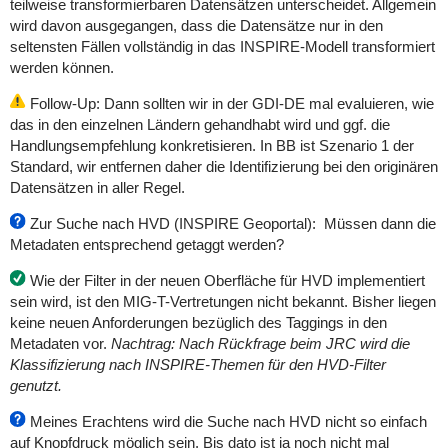
teilweise transformierbaren Datensätzen unterscheidet. Allgemein
wird davon ausgegangen, dass die Datensätze nur in den
seltensten Fällen vollständig in das INSPIRE-Modell transformiert
werden können.
Follow-Up: Dann sollten wir in der GDI-DE mal evaluieren, wie
das in den einzelnen Ländern gehandhabt wird und ggf. die
Handlungsempfehlung konkretisieren. In BB ist Szenario 1 der
Standard, wir entfernen daher die Identifizierung bei den originären
Datensätzen in aller Regel.
Zur Suche nach HVD (INSPIRE Geoportal): Müssen dann die
Metadaten entsprechend getaggt werden?
Wie der Filter in der neuen Oberfläche für HVD implementiert
sein wird, ist den MIG-T-Vertretungen nicht bekannt. Bisher liegen
keine neuen Anforderungen bezüglich des Taggings in den
Metadaten vor.
Nachtrag: Nach Rückfrage beim JRC wird die
Klassifizierung nach INSPIRE-Themen für den HVD-Filter
genutzt.
Meines Erachtens wird die Suche nach HVD nicht so einfach
auf Knopfdruck möglich sein. Bis dato ist ja noch nicht mal