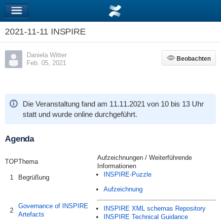
2021-11-11 INSPIRE
Daniela Witter
Beobachten
Beobachten
Feb. 05, 2021
Die Veranstaltung fand am
11.11.2021
von 10 bis 13 Uhr
statt und wurde online durchgeführt.
Agenda
Aufzeichnungen / Weiterführende
TOP
Thema
Informationen
INSPIRE-Puzzle
1
Begrüßung
Aufzeichnung
Governance of INSPIRE
INSPIRE XML schemas Repository
2
Artefacts
INSPIRE Technical Guidance