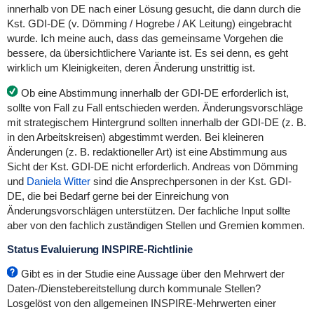
innerhalb von DE nach einer Lösung gesucht, die dann durch die
Kst. GDI-DE (v. Dömming / Hogrebe / AK Leitung) eingebracht
wurde. Ich meine auch, dass das gemeinsame Vorgehen die
bessere, da übersichtlichere Variante ist. Es sei denn, es geht
wirklich um Kleinigkeiten, deren Änderung unstrittig ist.
Ob eine Abstimmung innerhalb der GDI-DE erforderlich ist,
sollte von Fall zu Fall entschieden werden. Änderungsvorschläge
mit strategischem Hintergrund sollten innerhalb der GDI-DE (z. B.
in den Arbeitskreisen) abgestimmt werden. Bei kleineren
Änderungen (z. B. redaktioneller Art) ist eine Abstimmung aus
Sicht der Kst. GDI-DE nicht erforderlich. Andreas von Dömming
und
Daniela Witter
sind die Ansprechpersonen in der Kst. GDI-
DE, die bei Bedarf gerne bei der Einreichung von
Änderungsvorschlägen unterstützen. Der fachliche Input sollte
aber von den fachlich zuständigen Stellen und Gremien kommen.
Status Evaluierung INSPIRE-Richtlinie
Gibt es in der Studie eine Aussage über den Mehrwert der
Daten-/Dienstebereitstellung durch kommunale Stellen?
Losgelöst von den allgemeinen INSPIRE-Mehrwerten einer