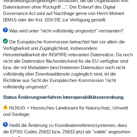
Verarbeitungsumgebungen umfassen, die die Organisation von
Datenräumen ohne Rückgriff ...". Der Entwurf des Digital
Governance Act wird auf Nachfrage gerne von Herrn Meinert
(BMU) oder der Kst. GDI-DE zur Verfügung gestellt.
Was wird unter "nicht vollständig umgesetzt" verstanden?
Die Europäische Kommission betrachtet hier vor allem die
Verfügbarkeit und Zugänglichkeit, insbesondere
Herunterladbarkeit der INSPIRE-relevanten Datensätze. Da noch
nicht alle Datensätze flächendeckend für die EU verfügbar sind
bzw. die mit Metadaten beschriebenen Datensätze noch nicht
vollständig über Downloaddienste zugänglich sind, ist die
Richtlinie aus Sicht der Europäischen Kommission "nicht
vollständig umgesetzt".
Status Änderungsverfahren Interoperabilitätsverordnung
HLNUG = Hessisches Landesamt für Naturschutz, Umwelt
und Geologie
Heißt die Änderung zu Koordinatenreferenzsystemen, dass
die EPSG Codes 25832 bzw. 25833 jetzt als "valide" angesehen