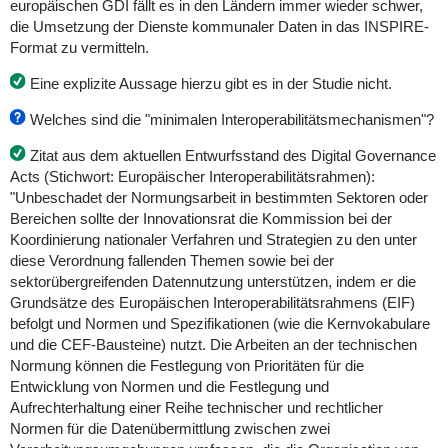
europäischen GDI fällt es in den Ländern immer wieder schwer,
die Umsetzung der Dienste kommunaler Daten in das INSPIRE-
Format zu vermitteln.
Eine explizite Aussage hierzu gibt es in der Studie nicht.
Welches sind die "minimalen Interoperabilitätsmechanismen"?
Zitat aus dem aktuellen Entwurfsstand des Digital Governance
Acts (Stichwort: Europäischer Interoperabilitätsrahmen):
"Unbeschadet der Normungsarbeit in bestimmten Sektoren oder
Bereichen sollte der Innovationsrat die Kommission bei der
Koordinierung nationaler Verfahren und Strategien zu den unter
diese Verordnung fallenden Themen sowie bei der
sektorübergreifenden Datennutzung unterstützen, indem er die
Grundsätze des Europäischen Interoperabilitätsrahmens (EIF)
befolgt und Normen und Spezifikationen (wie die Kernvokabulare
und die CEF-Bausteine) nutzt. Die Arbeiten an der technischen
Normung können die Festlegung von Prioritäten für die
Entwicklung von Normen und die Festlegung und
Aufrechterhaltung einer Reihe technischer und rechtlicher
Normen für die Datenübermittlung zwischen zwei