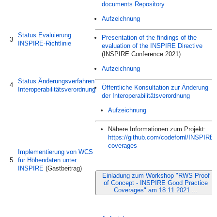
documents Repository
Aufzeichnung
Status Evaluierung
Presentation of the findings of the
3
INSPIRE-Richtlinie
evaluation of the INSPIRE Directive
(INSPIRE Conference 2021)
Aufzeichnung
Status Änderungsverfahren
4
Öffentliche Konsultation zur Änderung
Interoperabilitätsverordnung
der Interoperabilitätsverordnung
Aufzeichnung
Nähere Informationen zum Projekt:
https://github.com/codefornl/INSPIRE-
coverages
Implementierung von WCS
5
für Höhendaten unter
INSPIRE
(Gastbeitrag)
Einladung zum Workshop "RWS Proof
of Concept - INSPIRE Good Practice
Coverages" am 18.11.2021 ...