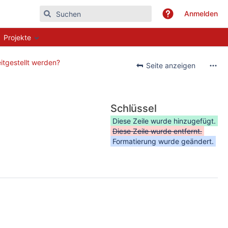
Anmelden
Projekte
itgestellt werden?
Seite anzeigen
Schlüssel
Diese Zeile wurde hinzugefügt.
Diese Zeile wurde entfernt.
Formatierung wurde geändert.