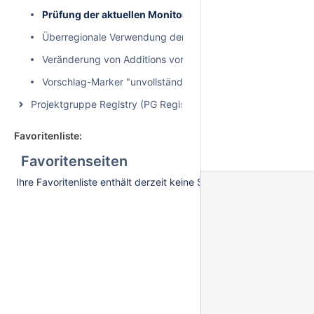
Prüfung der aktuellen Monitoring-Meldungen
Überregionale Verwendung der GDI-DE Registry
Veränderung von Additions vor Annahme durch Control Bo
Vorschlag-Marker "unvollständig"
Projektgruppe Registry (PG Registry)
Favoritenliste:
Favoritenseiten
Ihre Favoritenliste enthält derzeit keine Seiten. Sie fügen dieser