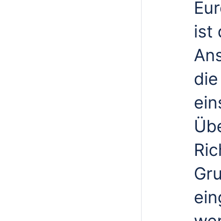
Eur
ist
Ans
die
ein
Übe
Ric
Gru
ein
wer