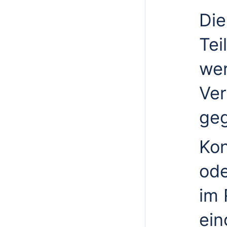
Die
Tei
wer
Ver
ge
Ko
ode
im 
ein