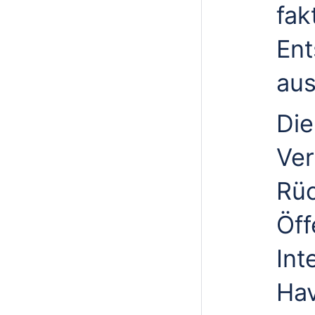
fak
Ent
aus
Die
Ver
Rü
Öff
Int
Hav