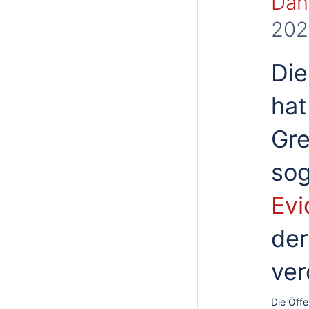
Dani
202
Die
hat
Gre
sog
Ev
der
ver
Die Öffe