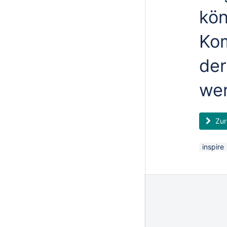
kön
Kom
de
we
Zur 
inspire