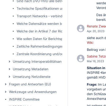
Sind nach DVO-HVD alle betroffenen Datensätze bereitzustel
werden
Verord
Technische Spezifikationen und/oder Standards für APIs
Das ä
Transport Networks - verbindlichere Vorgaben zur Bereit
bereit
Welche Datensätze werden bei „Umweltbereich | Rechtsak
Renate Zwe
Welche der in Artikel 7 der Richtlinie 2003/4/EG aufgefüh
Apr. 20, 2023
siehe auch 
Wie sollen Daten für Berichtspflichten durch die Länder
Wiki
Zeitliche Rahmenbedingungen seitens des Bundes
Beitrag von
Zentrale Koordinierung und/oder zentrale technische Berei
Sabine Tetz
Umsetzung Interoperabilitätsanforderungen
Mai 16, 2023
Situation in
Umsetzung Metadaten
INSPIRE-Ken
Umsetzung Netzdienste
gemäß HVD id
Fragen und Antworten (EU)
Frage:
Im La
vorgeben und
Werkzeuge und Anwendungen
den Schlüss
Annexthema)
INSPIRE Committee
Ist seitens 