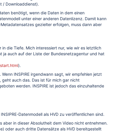
t / Downloaddienst).
aten benötigt, wenn die Daten in dem einen
atenmodell unter einer anderen Datenlizenz. Damit kann
-Metadatensatzes gezielter erfolgen, muss dann aber
 die Tiefe. Mich interessiert nur, wie wir es letztlich
 ja auch auf der Liste der Bundesnetzagentur und hat
tart.html
).
n. Wenn INSPIRE irgendwann sagt, wir empfehlen jetzt
geht auch das. Das ist für mich gar nicht
ngeboten werden. INSPIRE ist jedoch das einzuhaltende
im INSIPRE-Datenmodell als HVD zu veröffentlichen sind.
s aber in dieser Absolutheit dem Video nicht entnehmen.
) oder auch dritte Datensätze als HVD bereitgestellt