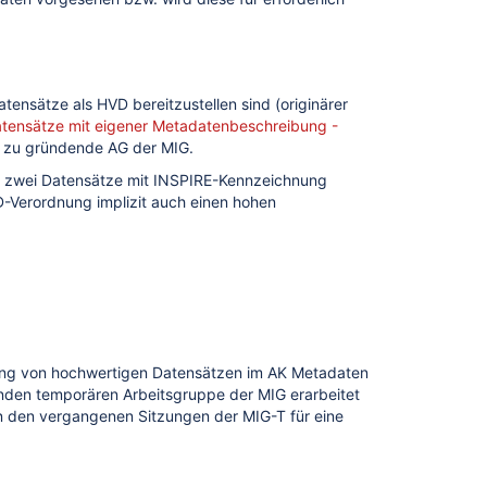
ensätze als HVD bereitzustellen sind (originärer
tensätze mit eigener Metadatenbeschreibung -
ch zu gründende AG der MIG.
nn zwei Datensätze mit INSPIRE-Kennzeichnung
-Verordnung implizit auch einen hohen
ung von hochwertigen Datensätzen im AK Metadaten
enden temporären Arbeitsgruppe der MIG erarbeitet
in den vergangenen Sitzungen der MIG-T für eine